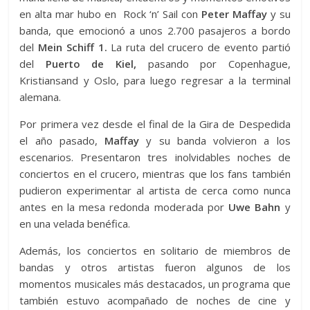
en alta mar hubo en Rock ‘n’ Sail con
Peter Maffay
y su
banda, que emocionó a unos 2.700 pasajeros a bordo
del
Mein Schiff 1.
La ruta del crucero de evento partió
del
Puerto de Kiel,
pasando por Copenhague,
Kristiansand y Oslo, para luego regresar a la terminal
alemana.
Por primera vez desde el final de la Gira de Despedida
el año pasado,
Maffay
y su banda volvieron a los
escenarios. Presentaron tres inolvidables noches de
conciertos en el crucero, mientras que los fans también
pudieron experimentar al artista de cerca como nunca
antes en la mesa redonda moderada por
Uwe Bahn
y
en una velada benéfica.
Además, los conciertos en solitario de miembros de
bandas y otros artistas fueron algunos de los
momentos musicales más destacados, un programa que
también estuvo acompañado de noches de cine y