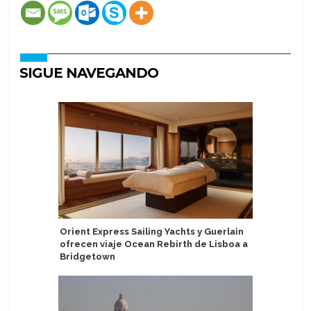
SIGUE NAVEGANDO
Orient Express Sailing Yachts y Guerlain
Eximen a
ofrecen viaje Ocean Rebirth de Lisboa a
por dere
Bridgetown