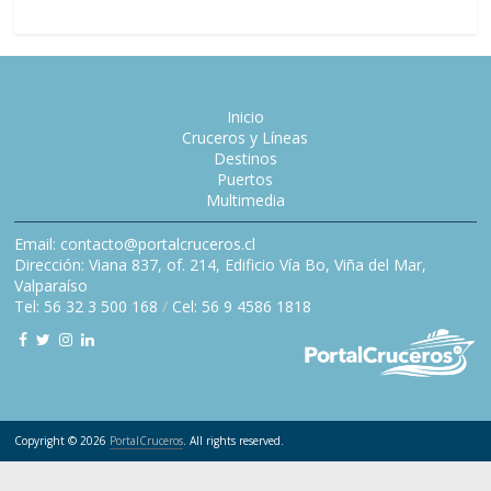
Inicio
Cruceros y Líneas
Destinos
Puertos
Multimedia
Email: contacto@portalcruceros.cl
Dirección: Viana 837, of. 214, Edificio Vía Bo, Viña del Mar,
Valparaíso
Tel: 56 32 3 500 168
/
Cel: 56 9 4586 1818
Copyright © 2026
PortalCruceros
. All rights reserved.