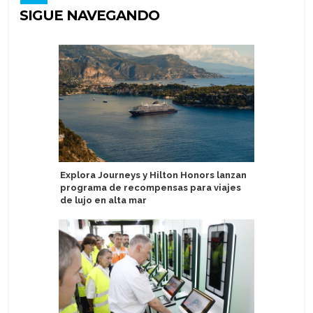
SIGUE NAVEGANDO
Explora Journeys y Hilton Honors lanzan
Hapag-Ll
programa de recompensas para viajes
Curated 
de lujo en alta mar