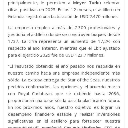
principalmente, le permiten a
Meyer Turku
celebrar
cifras positivas en 2025. En los 12 meses, el astillero en
Finlandia registró una facturación de USD 2.470 millones.
La empresa emplea a más de 2.300 profesionales y
gestiona el astillero donde se construyen buques desde
1737. La cifra representa un aumento de 17,2% con
respecto al año anterior, mientras que el Ebit ajustado
para el ejercicio 2025 fue de USD 123,7 millones.
“El resultado obtenido el año pasado nos respalda en
nuestro camino hacia una empresa independiente más
sólida. La exitosa entrega del Star of the Seas, nuestros
pedidos confirmados, las opciones y el acuerdo marco
con Royal Caribbean, que se extiende hasta 2036,
proporcionan una base sólida para la planificación futura.
En los próximos años, nuestro objetivo es lograr un
desempeño financiero estable y realizar inversiones
significativas en el astillero para fortalecer nuestra
competitividad”, manifestó
Casimir Lindholm, CEO de