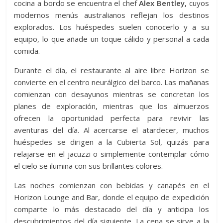
cocina a bordo se encuentra el chef
Alex Bentley,
cuyos
modernos menús australianos reflejan los destinos
explorados. Los huéspedes suelen conocerlo y a su
equipo, lo que añade un toque cálido y personal a cada
comida.
Durante el día, el restaurante al aire libre Horizon se
convierte en el centro neurálgico del barco. Las mañanas
comienzan con desayunos mientras se concretan los
planes de exploración, mientras que los almuerzos
ofrecen la oportunidad perfecta para revivir las
aventuras del día. Al acercarse el atardecer, muchos
huéspedes se dirigen a la Cubierta Sol, quizás para
relajarse en el jacuzzi o simplemente contemplar cómo
el cielo se ilumina con sus brillantes colores.
Las noches comienzan con bebidas y canapés en el
Horizon Lounge and Bar, donde el equipo de expedición
comparte lo más destacado del día y anticipa los
descubrimientos del día siguiente. La cena se sirve a la