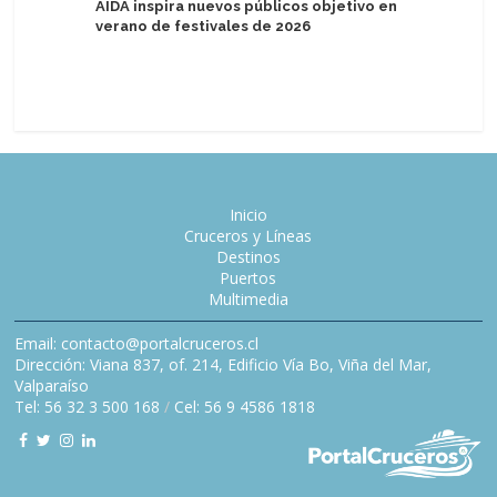
AIDA inspira nuevos públicos objetivo en
MSC World
verano de festivales de 2026
remolque
Inicio
Cruceros y Líneas
Destinos
Puertos
Multimedia
Email: contacto@portalcruceros.cl
Dirección: Viana 837, of. 214, Edificio Vía Bo, Viña del Mar,
Valparaíso
Tel: 56 32 3 500 168
/
Cel: 56 9 4586 1818