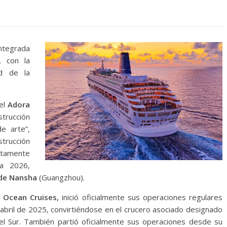
integrada
,
con la
ad de la
el
Adora
trucción
e arte”,
trucción
tamente
ra 2026,
de Nansha
(Guangzhou).
 Ocean Cruises,
inició oficialmente sus operaciones regulares
abril de 2025, convirtiéndose en el crucero asociado designado
 Sur. También partió oficialmente sus operaciones desde su