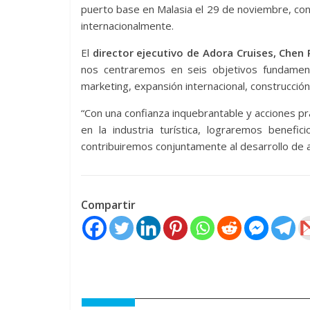
puerto base en Malasia el 29 de noviembre, con
internacionalmente.
El
director ejecutivo de Adora Cruises, Chen
nos centraremos en seis objetivos fundamenta
marketing, expansión internacional, construcció
“Con una confianza inquebrantable y acciones p
en la industria turística, lograremos benef
contribuiremos conjuntamente al desarrollo de al
Compartir