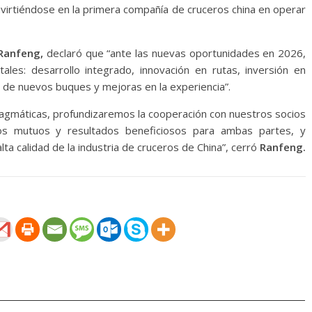
virtiéndose en la primera compañía de cruceros china en operar
 Ranfeng,
declaró que “ante las nuevas oportunidades en 2026,
les: desarrollo integrado, innovación en rutas, inversión en
n de nuevos buques y mejoras en la experiencia”.
ragmáticas, profundizaremos la cooperación con nuestros socios
icios mutuos y resultados beneficiosos para ambas partes, y
ta calidad de la industria de cruceros de China”, cerró
Ranfeng.