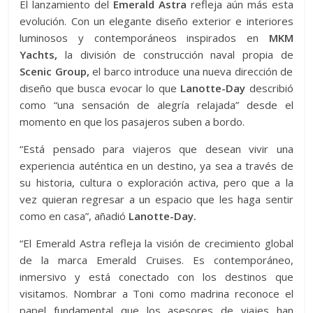
El lanzamiento del
Emerald Astra
refleja aún más esta
evolución. Con un elegante diseño exterior e interiores
luminosos y contemporáneos inspirados en
MKM
Yachts,
la división de construcción naval propia de
Scenic Group,
el barco introduce una nueva dirección de
diseño que busca evocar lo que
Lanotte-Day
describió
como “una sensación de alegría relajada” desde el
momento en que los pasajeros suben a bordo.
“Está pensado para viajeros que desean vivir una
experiencia auténtica en un destino, ya sea a través de
su historia, cultura o exploración activa, pero que a la
vez quieran regresar a un espacio que les haga sentir
como en casa”, añadió
Lanotte-Day.
“El Emerald Astra refleja la visión de crecimiento global
de la marca Emerald Cruises. Es contemporáneo,
inmersivo y está conectado con los destinos que
visitamos. Nombrar a Toni como madrina reconoce el
papel fundamental que los asesores de viajes han