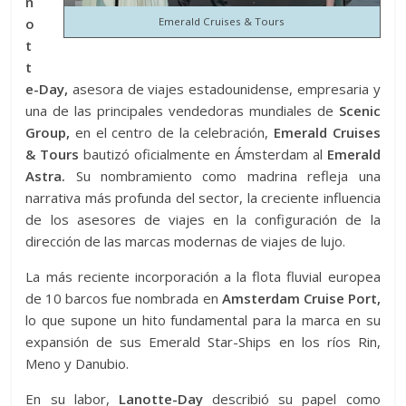
n
Emerald Cruises & Tours
o
t
t
e-Day,
asesora de viajes estadounidense, empresaria y
una de las principales vendedoras mundiales de
Scenic
Group,
en el centro de la celebración,
Emerald Cruises
& Tours
bautizó oficialmente en Ámsterdam al
Emerald
Astra.
Su nombramiento como madrina refleja una
narrativa más profunda del sector, la creciente influencia
de los asesores de viajes en la configuración de la
dirección de las marcas modernas de viajes de lujo.
La más reciente incorporación a la flota fluvial europea
de 10 barcos fue nombrada en
Amsterdam Cruise Port,
lo que supone un hito fundamental para la marca en su
expansión de sus Emerald Star-Ships en los ríos Rin,
Meno y Danubio.
En su labor,
Lanotte-Day
describió su papel como