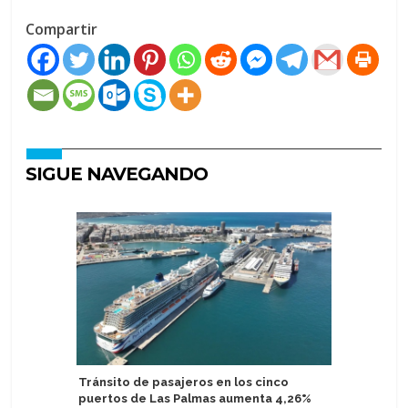
Compartir
SIGUE NAVEGANDO
Tránsito de pasajeros en los cinco
Nombran 
puertos de Las Palmas aumenta 4,26%
chino de