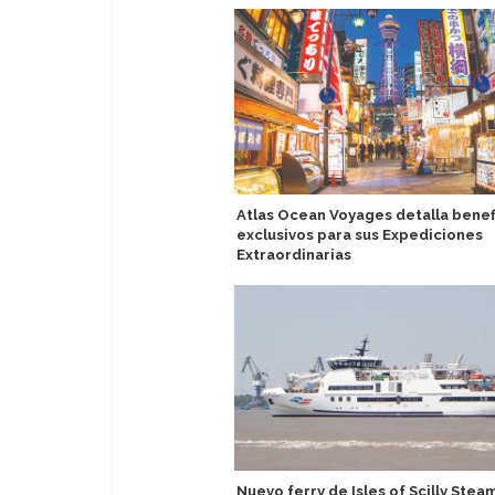
Atlas Ocean Voyages detalla benef
exclusivos para sus Expediciones
Extraordinarias
Nuevo ferry de Isles of Scilly Stea