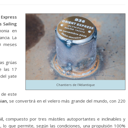
 Express
 Sailing
onia en
ancia. La
10 meses
las grúas
de las 17
del yate
Chantiers de l’Atlantique
n de este
ian,
se convertirá en el velero más grande del mundo, con 220
il,
compuesto por tres mástiles autoportantes e inclinables y
, lo que permite, según las condiciones, una propulsión 100%