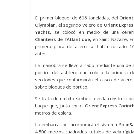
El primer bloque, de 606 toneladas, del
Orient
Olympian,
el segundo velero de
Orient Express
Yachts,
se colocó en medio de una cerem
Chantiers de l’Atlantique,
en Saint-Nazaire, Fr
primera placa de acero se había cortado 
antes.
La maniobra se llevó a cabo mediante una de 
pórtico del astillero que colocó la primera 
secciones que conformarán el casco de acero 
sobre bloques de pórtico.
Se trata de un hito simbólico en la construcció
buque que, junto con el
Orient Express Corinth
metros de eslora.
La embarcación incorporará el sistema
SolidSa
4.500 metros cuadrados totales de vela rígida