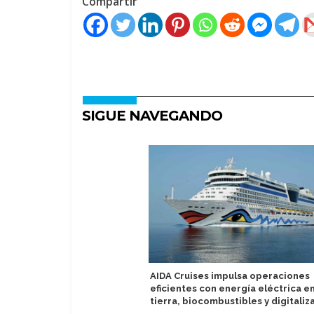
Compartir
SIGUE NAVEGANDO
AIDA Cruises impulsa operaciones
eficientes con energía eléctrica e
tierra, biocombustibles y digitaliz