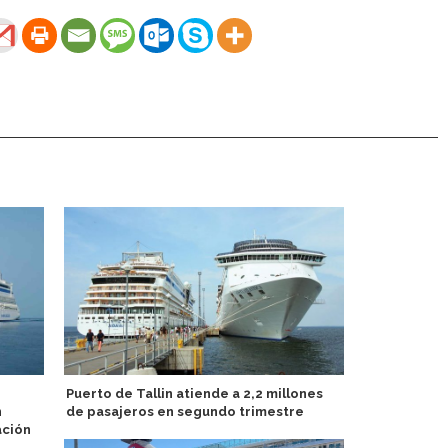
Puerto de Tallin atiende a 2,2 millones
Nuevo servic
n
de pasajeros en segundo trimestre
ferry de alt
ación