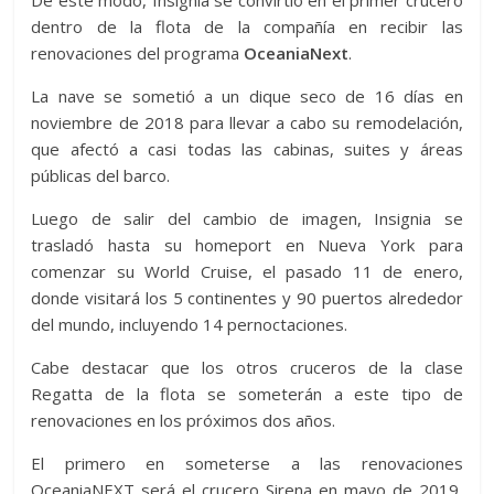
De este modo, Insignia se convirtió en el primer crucero
dentro de la flota de la compañía en recibir las
renovaciones del programa
OceaniaNext
.
La nave se sometió a un dique seco de 16 días en
noviembre de 2018 para llevar a cabo su remodelación,
que afectó a casi todas las cabinas, suites y áreas
públicas del barco.
Luego de salir del cambio de imagen, Insignia se
trasladó hasta su homeport en Nueva York para
comenzar su World Cruise, el pasado 11 de enero,
donde visitará los 5 continentes y 90 puertos alrededor
del mundo, incluyendo 14 pernoctaciones.
Cabe destacar que los otros cruceros de la clase
Regatta de la flota se someterán a este tipo de
renovaciones en los próximos dos años.
El primero en someterse a las renovaciones
OceaniaNEXT será el crucero Sirena en mayo de 2019,