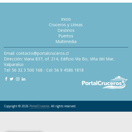
Inicio
Cruceros y Líneas
Destinos
Puertos
Multimedia
Email: contacto@portalcruceros.cl
Dirección: Viana 837, of. 214, Edificio Vía Bo, Viña del Mar,
Valparaíso
Tel: 56 32 3 500 168
/
Cel: 56 9 4586 1818
Copyright © 2026
PortalCruceros
. All rights reserved.