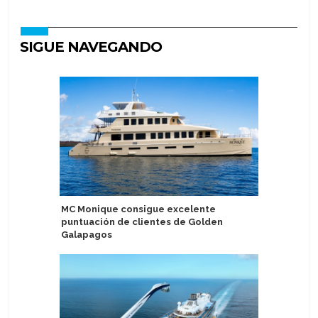
SIGUE NAVEGANDO
MC Monique consigue excelente
MSC World
puntuación de clientes de Golden
remolque
Galapagos