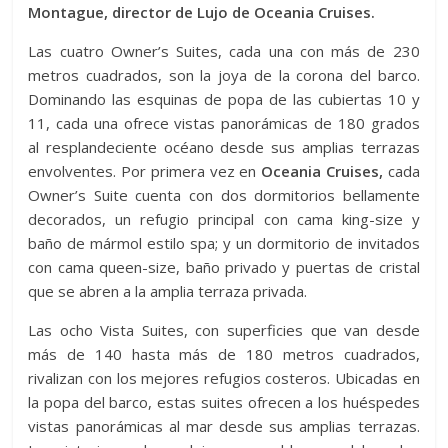
Montague, director de Lujo de Oceania Cruises.
Las cuatro Owner’s Suites, cada una con más de 230
metros cuadrados, son la joya de la corona del barco.
Dominando las esquinas de popa de las cubiertas 10 y
11, cada una ofrece vistas panorámicas de 180 grados
al resplandeciente océano desde sus amplias terrazas
envolventes. Por primera vez en
Oceania Cruises,
cada
Owner’s Suite cuenta con dos dormitorios bellamente
decorados, un refugio principal con cama king-size y
baño de mármol estilo spa; y un dormitorio de invitados
con cama queen-size, baño privado y puertas de cristal
que se abren a la amplia terraza privada.
Las ocho Vista Suites, con superficies que van desde
más de 140 hasta más de 180 metros cuadrados,
rivalizan con los mejores refugios costeros. Ubicadas en
la popa del barco, estas suites ofrecen a los huéspedes
vistas panorámicas al mar desde sus amplias terrazas.