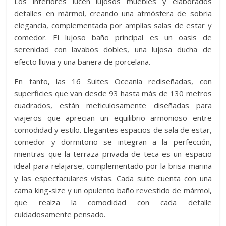
Los interiores lucen lujosos muebles y elaborados
detalles en mármol, creando una atmósfera de sobria
elegancia, complementada por amplias salas de estar y
comedor. El lujoso baño principal es un oasis de
serenidad con lavabos dobles, una lujosa ducha de
efecto lluvia y una bañera de porcelana.
En tanto, las 16 Suites Oceania rediseñadas, con
superficies que van desde 93 hasta más de 130 metros
cuadrados, están meticulosamente diseñadas para
viajeros que aprecian un equilibrio armonioso entre
comodidad y estilo. Elegantes espacios de sala de estar,
comedor y dormitorio se integran a la perfección,
mientras que la terraza privada de teca es un espacio
ideal para relajarse, complementado por la brisa marina
y las espectaculares vistas. Cada suite cuenta con una
cama king-size y un opulento baño revestido de mármol,
que realza la comodidad con cada detalle
cuidadosamente pensado.