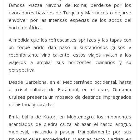
famosa Piazza Navona de Roma; perderse por los
evocadores bazares de Turquía y Marruecos o dejarse
envolver por las intensas especias de los zocos del
norte de África.
A medida que los refrescantes spritzes y las tapas con
un toque ácido dan paso a sustanciosos guisos y
reconfortante vino caliente, estos viajes invitan a los
viajeros a ampliar sus horizontes culinarios y su
perspectiva.
Desde Barcelona, ​​en el Mediterráneo occidental, hasta
el crisol cultural de Estambul, en el este,
Oceania
Cruises
presenta un mosaico de destinos impregnados
de historia y carácter.
En la bahía de Kotor, en Montenegro, los imponentes
acantilados de piedra caliza abrazan el casco antiguo
medieval, invitando a pasear tranquilamente por sus
sinuosas calles empedradas. Mientras tanto, Cagliari, en