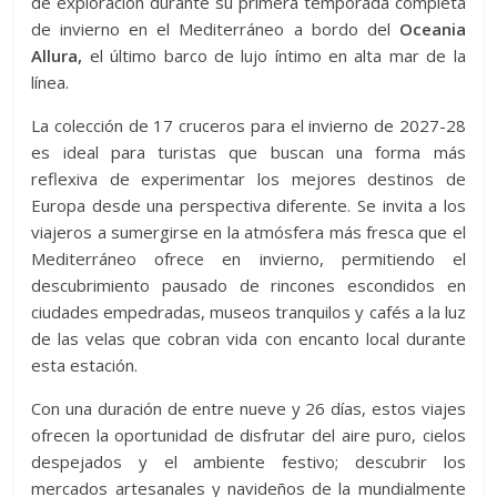
de exploración durante su primera temporada completa
de invierno en el Mediterráneo a bordo del
Oceania
Allura,
el último barco de lujo íntimo en alta mar de la
línea.
La colección de 17 cruceros para el invierno de 2027-28
es ideal para turistas que buscan una forma más
reflexiva de experimentar los mejores destinos de
Europa desde una perspectiva diferente. Se invita a los
viajeros a sumergirse en la atmósfera más fresca que el
Mediterráneo ofrece en invierno, permitiendo el
descubrimiento pausado de rincones escondidos en
ciudades empedradas, museos tranquilos y cafés a la luz
de las velas que cobran vida con encanto local durante
esta estación.
Con una duración de entre nueve y 26 días, estos viajes
ofrecen la oportunidad de disfrutar del aire puro, cielos
despejados y el ambiente festivo; descubrir los
mercados artesanales y navideños de la mundialmente