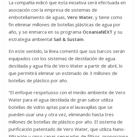
La compañía indicó que esta iniciativa será efectuada en
asociación con la empresa de sistemas de
embotellamiento de aguas,
Vero Water
, y tiene como
fin eliminar millones de botellas plásticas de agua por
año, y se enmarca en su programa
OceaniaNEXT
y su
estrategia ambiental
Sail & Sustain
.
En este sentido, la línea comentó que sus barcos serán
equipados con los sistemas de destilación de agua
destilada y agua fría de Vero Water a partir de abril, lo
que permitirá eliminar un estimado de 3 millones de
botellas de plástico por año.
“El enfoque respetuoso con el medio ambiente de Vero
Water para el agua destilada de gran sabor utiliza
botellas de vidrio aptas para el lavavajillas que se
pueden usar una y otra vez, eliminando hasta tres
millones de botellas de plástico por año. El sistema de
purificación patentado de Vero Water, que utiliza Nano-
Filtración y cinco capas separadas de filtros, proporciona