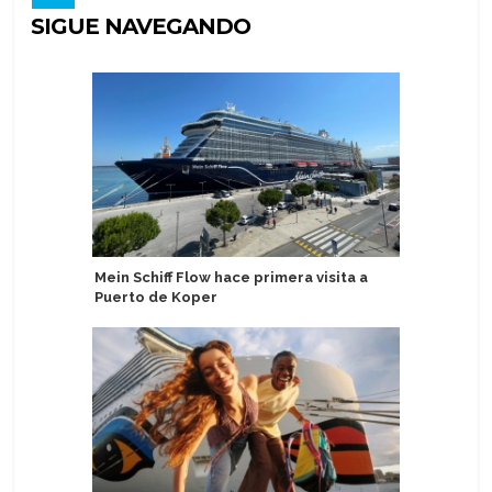
SIGUE NAVEGANDO
Mein Schiff Flow hace primera visita a
Islas Cai
Puerto de Koper
cruceros 