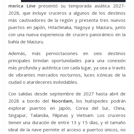
merica Line
presentó su temporada asiática 2027-
2028, que incluye cruceros a algunos de los destinos
más cautivadores de la región y presenta tres nuevos
puertos en Japón, Hitachinaka, Nagoya y Maizuru, junto
con una nueva experiencia de crucero panorámico en la
bahía de Maizuru.
Además, más pernoctaciones en seis destinos
principales brindan oportunidades para una conexión
más profunda y auténtica con cada lugar, ya sea a través
de vibrantes mercados nocturnos, luces icónicas de la
ciudad o atardeceres inolvidables.
Con salidas desde septiembre de 2027 hasta abril de
2028 a bordo del
Noordam,
los huéspedes podrán
explorar puertos en Japón, Corea del Sur, China,
Singapur, Tailandia, Filipinas y Vietnam. Los cruceros
tienen una duración de entre 13 y 15 días, y el tamaño
ideal de la nave permite el acceso a puertos únicos, no