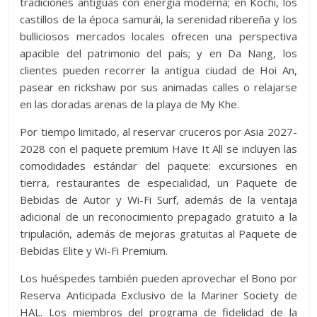
tradiciones antiguas con energía moderna; en Kochi, los
castillos de la época samurái, la serenidad ribereña y los
bulliciosos mercados locales ofrecen una perspectiva
apacible del patrimonio del país; y en Da Nang, los
clientes pueden recorrer la antigua ciudad de Hoi An,
pasear en rickshaw por sus animadas calles o relajarse
en las doradas arenas de la playa de My Khe.
Por tiempo limitado, al reservar cruceros por Asia 2027-
2028 con el paquete premium Have It All se incluyen las
comodidades estándar del paquete: excursiones en
tierra, restaurantes de especialidad, un Paquete de
Bebidas de Autor y Wi-Fi Surf, además de la ventaja
adicional de un reconocimiento prepagado gratuito a la
tripulación, además de mejoras gratuitas al Paquete de
Bebidas Elite y Wi-Fi Premium.
Los huéspedes también pueden aprovechar el Bono por
Reserva Anticipada Exclusivo de la Mariner Society de
HAL. Los miembros del programa de fidelidad de la