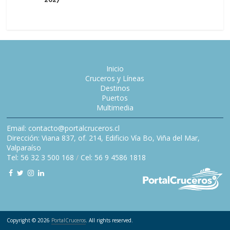
Inicio
Cruceros y Líneas
Destinos
Puertos
Multimedia
Email: contacto@portalcruceros.cl
Dirección: Viana 837, of. 214, Edificio Vía Bo, Viña del Mar,
Valparaíso
Tel: 56 32 3 500 168
/
Cel: 56 9 4586 1818
Copyright © 2026
PortalCruceros
. All rights reserved.