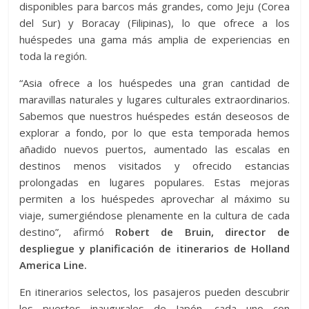
disponibles para barcos más grandes, como Jeju (Corea
del Sur) y Boracay (Filipinas), lo que ofrece a los
huéspedes una gama más amplia de experiencias en
toda la región.
“Asia ofrece a los huéspedes una gran cantidad de
maravillas naturales y lugares culturales extraordinarios.
Sabemos que nuestros huéspedes están deseosos de
explorar a fondo, por lo que esta temporada hemos
añadido nuevos puertos, aumentado las escalas en
destinos menos visitados y ofrecido estancias
prolongadas en lugares populares. Estas mejoras
permiten a los huéspedes aprovechar al máximo su
viaje, sumergiéndose plenamente en la cultura de cada
destino”, afirmó
Robert de Bruin, director de
despliegue y planificación de itinerarios de Holland
America Line.
En itinerarios selectos, los pasajeros pueden descubrir
los puertos inaugurales de Japón, cada uno con