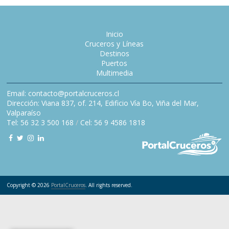
Inicio
Cruceros y Líneas
Destinos
Puertos
Multimedia
Email: contacto@portalcruceros.cl
Dirección: Viana 837, of. 214, Edificio Vía Bo, Viña del Mar,
Valparaíso
Tel: 56 32 3 500 168
/
Cel: 56 9 4586 1818
Copyright © 2026
PortalCruceros
. All rights reserved.