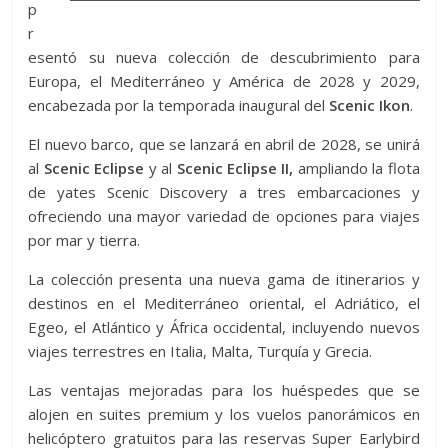
p
r
esentó su nueva colección de descubrimiento para
Europa, el Mediterráneo y América de 2028 y 2029,
encabezada por la temporada inaugural del
Scenic Ikon
.
El nuevo barco, que se lanzará en abril de 2028, se unirá
al
Scenic Eclipse
y al
Scenic Eclipse II,
ampliando la flota
de yates Scenic Discovery a tres embarcaciones y
ofreciendo una mayor variedad de opciones para viajes
por mar y tierra.
La colección presenta una nueva gama de itinerarios y
destinos en el Mediterráneo oriental, el Adriático, el
Egeo, el Atlántico y África occidental, incluyendo nuevos
viajes terrestres en Italia, Malta, Turquía y Grecia.
Las ventajas mejoradas para los huéspedes que se
alojen en suites premium y los vuelos panorámicos en
helicóptero gratuitos para las reservas Super Earlybird