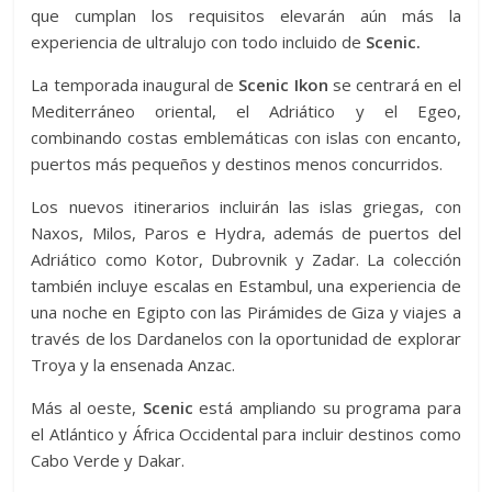
que cumplan los requisitos elevarán aún más la
experiencia de ultralujo con todo incluido de
Scenic.
La temporada inaugural de
Scenic Ikon
se centrará en el
Mediterráneo oriental, el Adriático y el Egeo,
combinando costas emblemáticas con islas con encanto,
puertos más pequeños y destinos menos concurridos.
Los nuevos itinerarios incluirán las islas griegas, con
Naxos, Milos, Paros e Hydra, además de puertos del
Adriático como Kotor, Dubrovnik y Zadar. La colección
también incluye escalas en Estambul, una experiencia de
una noche en Egipto con las Pirámides de Giza y viajes a
través de los Dardanelos con la oportunidad de explorar
Troya y la ensenada Anzac.
Más al oeste,
Scenic
está ampliando su programa para
el Atlántico y África Occidental para incluir destinos como
Cabo Verde y Dakar.