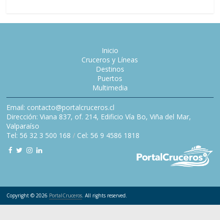
Inicio
Cruceros y Líneas
Destinos
Puertos
Multimedia
Email: contacto@portalcruceros.cl
Dirección: Viana 837, of. 214, Edificio Vía Bo, Viña del Mar,
Valparaíso
Tel: 56 32 3 500 168
/
Cel: 56 9 4586 1818
Copyright © 2026
PortalCruceros
. All rights reserved.