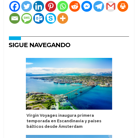
SIGUE NAVEGANDO
Virgin Voyages inaugura primera
Australis
temporada en Escandinavia y países
destino 
bálticos desde Ámsterdam