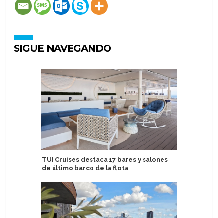
SIGUE NAVEGANDO
TUI Cruises destaca 17 bares y salones
Abren se
de último barco de la flota
helicópt