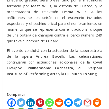
El evento gratuito será presentado por el matrimonio
formado por
Matt Willis,
la estrella de Busted, y la
presentadora de televisión
Emma Willis.
A los
anfitriones se les unirán en el escenario invitados
especiales y el padrino oficial para el nombramiento, un
momento que se representa con el tradicional choque
de una botella de champán contra el barco número 249
que lleva el nombre de
Cunard.
El evento concluirá con la actuación de la superestrella
de la ópera
Andrea Bocelli.
Las celebraciones
continuarán con actuaciones adicionales de la
Royal
Liverpool Philharmonic Orchestra,
el
Liverpool
Institute of Performing Arts
y la DJ
Lauren Lo Sung.
Compartir