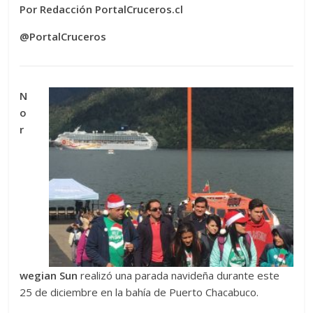
Por Redacción PortalCruceros.cl
@PortalCruceros
N
o
r
wegian Sun
realizó una parada navideña durante este
25 de diciembre en la bahía de Puerto Chacabuco.