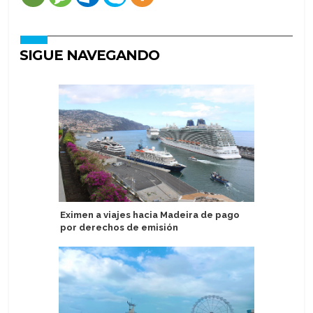
SIGUE NAVEGANDO
Eximen a viajes hacia Madeira de pago
Puerto d
por derechos de emisión
Oceania 