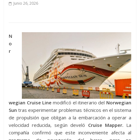
Junio 26, 2026
N
o
r
wegian Cruise Line
modificó el itinerario del
Norwegian
Sun
tras experimentar problemas técnicos en el sistema
de propulsión que obligan a la embarcación a operar a
velocidad reducida, según develó
Cruise Mapper.
La
compañía confirmó que este inconveniente afecta al
programa de navegación del barco, pero no