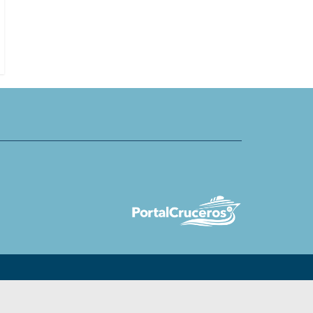
 barcos y destinos para 2028
cruceros fluviales flexibles