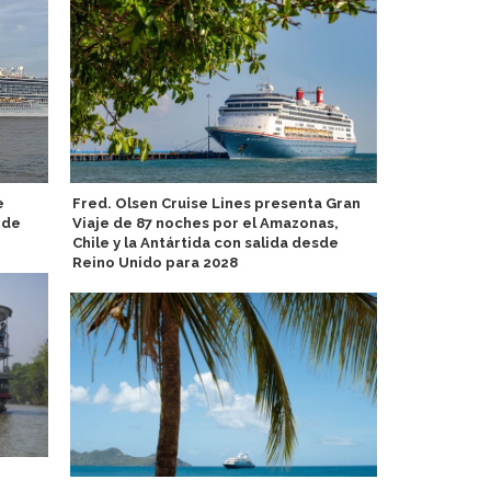
e
Fred. Olsen Cruise Lines presenta Gran
Global Port
 de
Viaje de 87 noches por el Amazonas,
Clarivette D
Chile y la Antártida con salida desde
Latinoamér
Reino Unido para 2028
Uniworld Bo