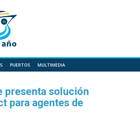
S
PUERTOS
MULTIMEDIA
e presenta solución
t para agentes de
l