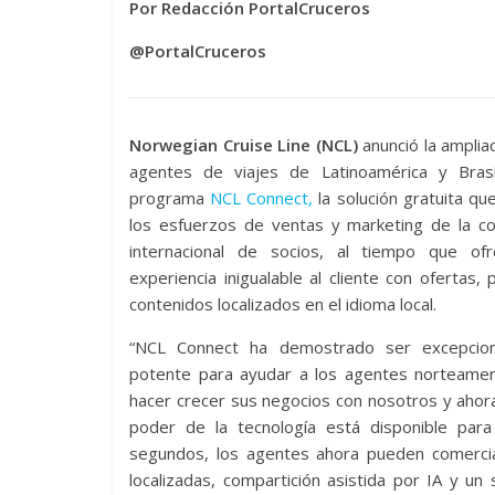
Por Redacción PortalCruceros
@PortalCruceros
Norwegian Cruise Line (NCL)
anunció la ampliac
agentes de viajes de Latinoamérica y Bras
programa
NCL Connect,
la solución gratuita qu
los esfuerzos de ventas y marketing de la c
internacional de socios, al tiempo que of
experiencia inigualable al cliente con ofertas, 
contenidos localizados en el idioma local.
“NCL Connect ha demostrado ser excepcio
potente para ayudar a los agentes norteamer
hacer crecer sus negocios con nosotros y ahor
poder de la tecnología está disponible para
segundos, los agentes ahora pueden comerci
localizadas, compartición asistida por IA y u