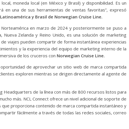
local, moneda local (en México y Brasil) y disponibilidad. Es un
rá en una de sus herramientas de ventas favoritas”, expresó
Latinoamérica y Brasil de Norwegian Cruise Line.
n Norteamérica en marzo de 2024 y posteriormente se puso a
lia, Nueva Zelanda y Reino Unido, es una solución de marketing
 de viajes pueden compartir de forma instantánea experiencias
imientos y la experiencia del equipo de marketing interno de la
inmersiva de los cruceros con
Norwegian Cruise Line.
a oportunidad de aprovechar un sitio web de marca compartida
clientes exploren mientras se dirigen directamente al agente de
g Headquarters de la línea con más de 800 recursos listos para
 mucho más. NCL Connect ofrece un nivel adicional de soporte de
es que proporciona contenido de marca compartida instantáneo y
ompartir fácilmente a través de todas las redes sociales, correo