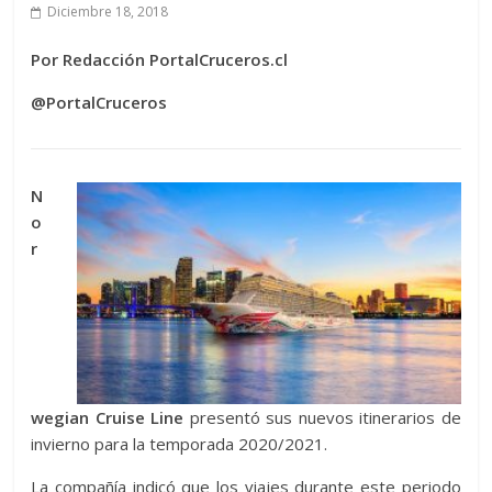
Diciembre 18, 2018
Por Redacción PortalCruceros.cl
@PortalCruceros
N
o
r
wegian Cruise Line
presentó sus nuevos itinerarios de
invierno para la temporada 2020/2021.
La compañía indicó que los viajes durante este periodo