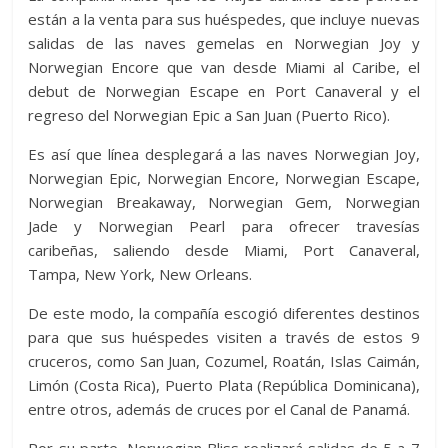
están a la venta para sus huéspedes, que incluye nuevas
salidas de las naves gemelas en Norwegian Joy y
Norwegian Encore que van desde Miami al Caribe, el
debut de Norwegian Escape en Port Canaveral y el
regreso del Norwegian Epic a San Juan (Puerto Rico).
Es así que línea desplegará a las naves Norwegian Joy,
Norwegian Epic, Norwegian Encore, Norwegian Escape,
Norwegian Breakaway, Norwegian Gem, Norwegian
Jade y Norwegian Pearl para ofrecer travesías
caribeñas, saliendo desde Miami, Port Canaveral,
Tampa, New York, New Orleans.
De este modo, la compañía escogió diferentes destinos
para que sus huéspedes visiten a través de estos 9
cruceros, como San Juan, Cozumel, Roatán, Islas Caimán,
Limón (Costa Rica), Puerto Plata (República Dominicana),
entre otros, además de cruces por el Canal de Panamá.
Por su parte, Norwegian Bliss realizará salidas de 5 a 7