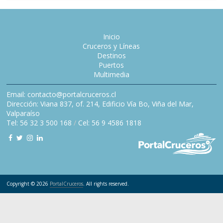
Inicio
Cruceros y Líneas
Destinos
Puertos
Multimedia
Email: contacto@portalcruceros.cl
Dirección: Viana 837, of. 214, Edificio Vía Bo, Viña del Mar,
Valparaíso
Tel: 56 32 3 500 168
/
Cel: 56 9 4586 1818
Copyright © 2026
PortalCruceros
. All rights reserved.