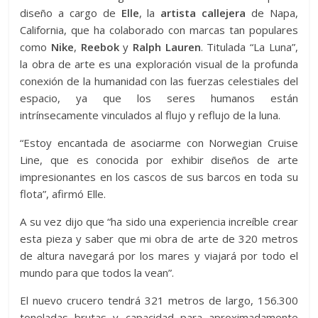
diseño a cargo de
Elle
, la
artista callejera
de Napa,
California, que ha colaborado con marcas tan populares
como
Nike
,
Reebok
y
Ralph Lauren
. Titulada “La Luna”,
la obra de arte es una exploración visual de la profunda
conexión de la humanidad con las fuerzas celestiales del
espacio, ya que los seres humanos están
intrínsecamente vinculados al flujo y reflujo de la luna.
“Estoy encantada de asociarme con Norwegian Cruise
Line, que es conocida por exhibir diseños de arte
impresionantes en los cascos de sus barcos en toda su
flota”, afirmó Elle.
A su vez dijo que “ha sido una experiencia increíble crear
esta pieza y saber que mi obra de arte de 320 metros
de altura navegará por los mares y viajará por todo el
mundo para que todos la vean”.
El nuevo crucero tendrá 321 metros de largo, 156.300
toneladas brutas y capacidad para aproximadamente