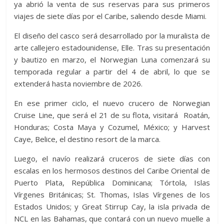
ya abrió la venta de sus reservas para sus primeros
viajes de siete días por el Caribe, saliendo desde Miami.
El diseño del casco será desarrollado por la muralista de
arte callejero estadounidense, Elle. Tras su presentación
y bautizo en marzo, el Norwegian Luna comenzará su
temporada regular a partir del 4 de abril, lo que se
extenderá hasta noviembre de 2026.
En ese primer ciclo, el nuevo crucero de Norwegian
Cruise Line, que será el 21 de su flota, visitará Roatán,
Honduras; Costa Maya y Cozumel, México; y Harvest
Caye, Belice, el destino resort de la marca.
Luego, el navío realizará cruceros de siete días con
escalas en los hermosos destinos del Caribe Oriental de
Puerto Plata, República Dominicana; Tórtola, Islas
Vírgenes Británicas; St. Thomas, Islas Vírgenes de los
Estados Unidos; y Great Stirrup Cay, la isla privada de
NCL en las Bahamas, que contará con un nuevo muelle a