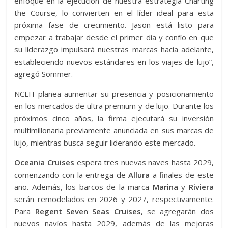
enfoque en la ejecución de nuestra estrategia Charting
the Course, lo convierten en el líder ideal para esta
próxima fase de crecimiento. Jason está listo para
empezar a trabajar desde el primer día y confío en que
su liderazgo impulsará nuestras marcas hacia adelante,
estableciendo nuevos estándares en los viajes de lujo”,
agregó Sommer.
NCLH planea aumentar su presencia y posicionamiento
en los mercados de ultra premium y de lujo. Durante los
próximos cinco años, la firma ejecutará su inversión
multimillonaria previamente anunciada en sus marcas de
lujo, mientras busca seguir liderando este mercado.
Oceania Cruises
espera tres nuevas naves hasta 2029,
comenzando con la entrega de
Allura
a finales de este
año. Además, los barcos de la marca
Marina
y
Riviera
serán remodelados en 2026 y 2027, respectivamente.
Para
Regent Seven Seas Cruises
, se agregarán dos
nuevos navíos hasta 2029, además de las mejoras