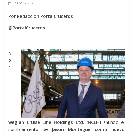
Enero 6, 2025
Por Redacción PortalCruceros
@PortalCruceros
N
o
r
wegian Cruise Line Holdings Ltd. (NCLH)
anunció el
nombramiento de
Jason Montague como nuevo