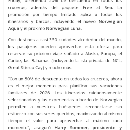
Friday, ofreciendo 50% de descuento en todos los
cruceros, además del paquete Free at Sea. La
promoción por tiempo limitado aplica a todos los
itinerarios y barcos, incluyendo el nuevo
Norwegian
Aqua
y el próximo
Norwegian Luna.
Con destinos a casi 350 ciudades alrededor del mundo,
los pasajeros pueden aprovechar esta oferta para
reservar su próximo viaje soñado a Alaska, Europa, el
Caribe, las Bahamas (incluyendo la isla privada de NCL,
Great Stirrup Cay) y mucho más.
“Con un 50% de descuento en todos los cruceros, ahora
es el mejor momento para planificar sus vacaciones
familiares de 2026. Los itinerarios cuidadosamente
seleccionados y las experiencias a bordo de Norwegian
permiten a nuestros huéspedes reconectarse sin
esfuerzo con sus seres queridos, maximizando al mismo
tiempo el valor para aprovechar al máximo cada
momento”, aseguró
Harry Sommer, presidente y