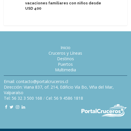
vacaciones familiares con niños desde
USD 400
Inicio
Cruceros y Líneas
Destinos
Puertos
Multimedia
Email: contacto@portalcruceros.cl
Dirección: Viana 837, of. 214, Edificio Vía Bo, Viña del Mar,
Valparaíso
Tel: 56 32 3 500 168
/
Cel: 56 9 4586 1818