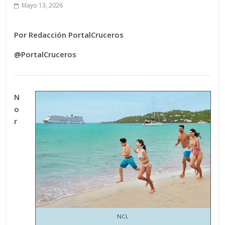
Mayo 13, 2026
Por Redacción PortalCruceros
@PortalCruceros
N
o
r
NCL