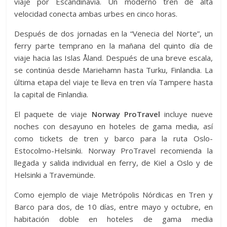
viaje por Escandinavia. Un moderno tren de alta
velocidad conecta ambas urbes en cinco horas.
Después de dos jornadas en la “Venecia del Norte”, un
ferry parte temprano en la mañana del quinto día de
viaje hacia las Islas Åland. Después de una breve escala,
se continúa desde Mariehamn hasta Turku, Finlandia. La
última etapa del viaje te lleva en tren vía Tampere hasta
la capital de Finlandia.
El paquete de viaje
Norway ProTravel
incluye nueve
noches con desayuno en hoteles de gama media, así
como tickets de tren y barco para la ruta Oslo-
Estocolmo-Helsinki. Norway ProTravel recomienda la
llegada y salida individual en ferry, de Kiel a Oslo y de
Helsinki a Travemünde.
Como ejemplo de viaje Metrópolis Nórdicas en Tren y
Barco para dos, de 10 días, entre mayo y octubre, en
habitación doble en hoteles de gama media