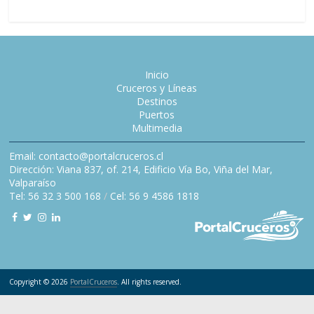
Inicio
Cruceros y Líneas
Destinos
Puertos
Multimedia
Email: contacto@portalcruceros.cl
Dirección: Viana 837, of. 214, Edificio Vía Bo, Viña del Mar,
Valparaíso
Tel: 56 32 3 500 168
/
Cel: 56 9 4586 1818
Copyright © 2026
PortalCruceros
. All rights reserved.