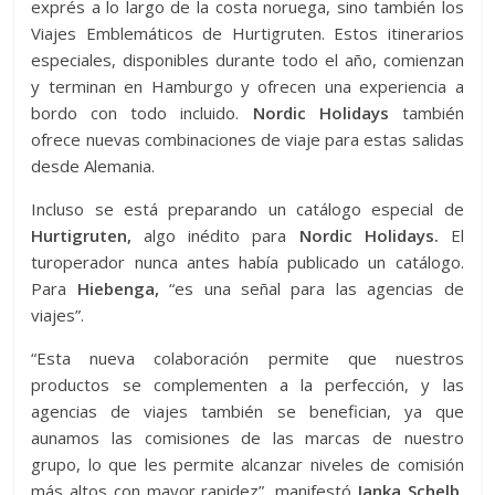
exprés a lo largo de la costa noruega, sino también los
Viajes Emblemáticos de Hurtigruten. Estos itinerarios
especiales, disponibles durante todo el año, comienzan
y terminan en Hamburgo y ofrecen una experiencia a
bordo con todo incluido.
Nordic Holidays
también
ofrece nuevas combinaciones de viaje para estas salidas
desde Alemania.
Incluso se está preparando un catálogo especial de
Hurtigruten,
algo inédito para
Nordic Holidays.
El
turoperador nunca antes había publicado un catálogo.
Para
Hiebenga,
“es una señal para las agencias de
viajes”.
“Esta nueva colaboración permite que nuestros
productos se complementen a la perfección, y las
agencias de viajes también se benefician, ya que
aunamos las comisiones de las marcas de nuestro
grupo, lo que les permite alcanzar niveles de comisión
más altos con mayor rapidez”, manifestó
Janka Schelb
,