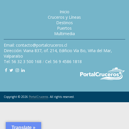
Inicio
Cruceros y Líneas
Destinos
Puertos
Multimedia
Email: contacto@portalcruceros.cl
Dirección: Viana 837, of. 214, Edificio Vía Bo, Viña del Mar,
Valparaíso
Tel: 56 32 3 500 168
/
Cel: 56 9 4586 1818
Copyright © 2026
PortalCruceros
. All rights reserved.
Translate »