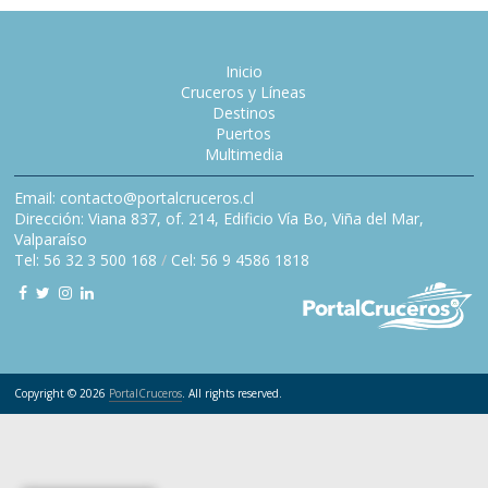
Inicio
Cruceros y Líneas
Destinos
Puertos
Multimedia
Email: contacto@portalcruceros.cl
Dirección: Viana 837, of. 214, Edificio Vía Bo, Viña del Mar,
Valparaíso
Tel: 56 32 3 500 168
/
Cel: 56 9 4586 1818
Copyright © 2026
PortalCruceros
. All rights reserved.