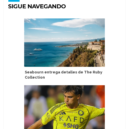
SIGUE NAVEGANDO
Seabourn entrega detalles de The Ruby
Puerto d
Collection
Oceania 