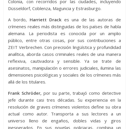
Colonia, con recorridos por las ciudades, incluyendo
Düsseldorf, Coblenza, Maguncia y Estrasburgo.
A bordo,
Harriett Drack
es una de las autoras de
crímenes reales más distinguidas de los países de habla
alemana. La periodista es conocida por un amplio
público, entre otras cosas, por sus contribuciones a
ZEIT Verbrechen. Con precisión lingüística y profundidad
analítica, aborda casos criminales reales de una manera
reflexiva, cautivadora y sensible. Ya se trate de
asesinatos, manipulación o errores judiciales, ilumina las
dimensiones psicológicas y sociales de los crímenes más
allá de los titulares.
Frank Schröder,
por su parte, trabajó como detective
jefe durante casi tres décadas. Su experiencia en la
resolución de graves crímenes violentos define su obra
actual como autor. Transporta a sus lectores a un
universo lleno de engaños, dobles vidas y giros
inesperados. En sus novelas policiacas, combina un