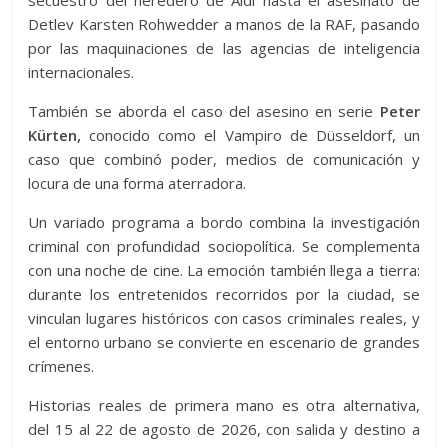
secuestro del heredero de Aldi hasta el asesinato de
Detlev Karsten Rohwedder a manos de la RAF, pasando
por las maquinaciones de las agencias de inteligencia
internacionales.
También se aborda el caso del asesino en serie
Peter
Kürten,
conocido como el Vampiro de Düsseldorf, un
caso que combinó poder, medios de comunicación y
locura de una forma aterradora.
Un variado programa a bordo combina la investigación
criminal con profundidad sociopolítica. Se complementa
con una noche de cine. La emoción también llega a tierra:
durante los entretenidos recorridos por la ciudad, se
vinculan lugares históricos con casos criminales reales, y
el entorno urbano se convierte en escenario de grandes
crímenes.
Historias reales de primera mano es otra alternativa,
del 15 al 22 de agosto de 2026, con salida y destino a