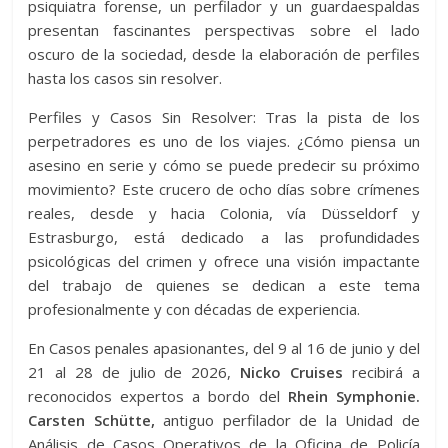
psiquiatra forense, un perfilador y un guardaespaldas
presentan fascinantes perspectivas sobre el lado
oscuro de la sociedad, desde la elaboración de perfiles
hasta los casos sin resolver.
Perfiles y Casos Sin Resolver: Tras la pista de los
perpetradores es uno de los viajes. ¿Cómo piensa un
asesino en serie y cómo se puede predecir su próximo
movimiento? Este crucero de ocho días sobre crímenes
reales, desde y hacia Colonia, vía Düsseldorf y
Estrasburgo, está dedicado a las profundidades
psicológicas del crimen y ofrece una visión impactante
del trabajo de quienes se dedican a este tema
profesionalmente y con décadas de experiencia.
En Casos penales apasionantes, del 9 al 16 de junio y del
21 al 28 de julio de 2026,
Nicko Cruises
recibirá a
reconocidos expertos a bordo del
Rhein Symphonie.
Carsten Schütte,
antiguo perfilador de la Unidad de
Análisis de Casos Operativos de la Oficina de Policía