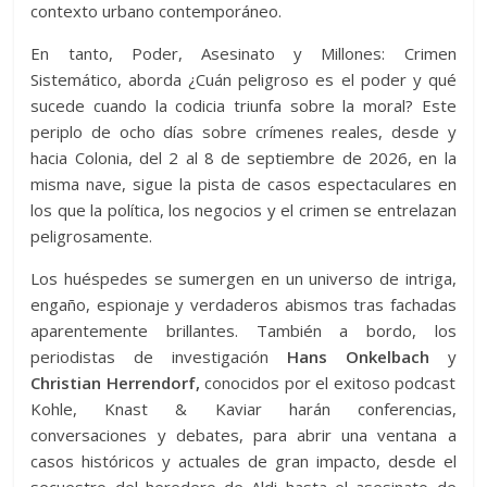
contexto urbano contemporáneo.
En tanto, Poder, Asesinato y Millones: Crimen
Sistemático, aborda ¿Cuán peligroso es el poder y qué
sucede cuando la codicia triunfa sobre la moral? Este
periplo de ocho días sobre crímenes reales, desde y
hacia Colonia, del 2 al 8 de septiembre de 2026, en la
misma nave, sigue la pista de casos espectaculares en
los que la política, los negocios y el crimen se entrelazan
peligrosamente.
Los huéspedes se sumergen en un universo de intriga,
engaño, espionaje y verdaderos abismos tras fachadas
aparentemente brillantes. También a bordo, los
periodistas de investigación
Hans Onkelbach
y
Christian Herrendorf,
conocidos por el exitoso podcast
Kohle, Knast & Kaviar harán conferencias,
conversaciones y debates, para abrir una ventana a
casos históricos y actuales de gran impacto, desde el