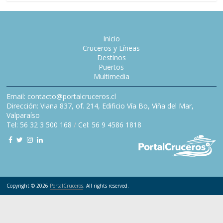
Inicio
Cruceros y Líneas
Destinos
Puertos
Multimedia
Email: contacto@portalcruceros.cl
Dirección: Viana 837, of. 214, Edificio Vía Bo, Viña del Mar,
Valparaíso
Tel: 56 32 3 500 168
/
Cel: 56 9 4586 1818
Copyright © 2026
PortalCruceros
. All rights reserved.