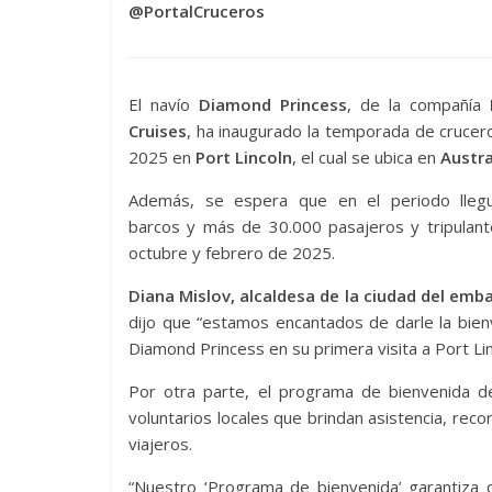
@PortalCruceros
El navío
Diamond Princess
, de la compañía
Cruises
, ha inaugurado la temporada de cruce
2025 en
Port Lincoln
, el cual se ubica en
Austra
Además, se espera que en el periodo lleg
barcos y más de 30.000 pasajeros y tripulant
octubre y febrero de 2025.
Diana Mislov, alcaldesa de la ciudad del emb
dijo que “estamos encantados de darle la bien
Diamond Princess en su primera visita a Port Lin
Por otra parte, el programa de bienvenida de 
voluntarios locales que brindan asistencia, reco
viajeros.
“Nuestro ‘Programa de bienvenida’ garantiza 