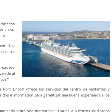
Princess
ros 2024-
lia
.
uen diez
es entre
arcadero
venida al
coln”.
Port Lincoln ofrece los servicios del centro de visitantes y
rridos e información para garantizar una buena experiencia a los
que cada visita sea memorable, gracias a nuestros dedicados