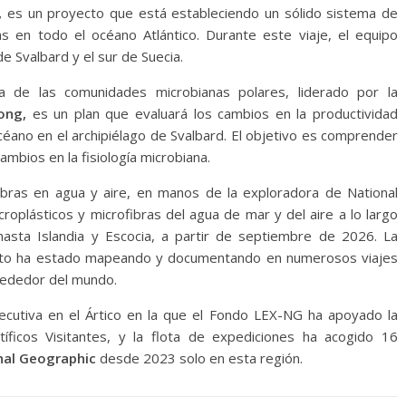
,
es un proyecto que está estableciendo un sólido sistema de
s en todo el océano Atlántico. Durante este viaje, el equipo
e Svalbard y el sur de Suecia.
ia de las comunidades microbianas polares, liderado por la
ong,
es un plan que evaluará los cambios en la productividad
céano en el archipiélago de Svalbard. El objetivo es comprender
bios en la fisiología microbiana.
ibras en agua y aire, en manos de la exploradora de National
roplásticos y microfibras del agua de mar y del aire a lo largo
asta Islandia y Escocia, a partir de septiembre de 2026. La
ecto ha estado mapeando y documentando en numerosos viajes
rededor del mundo.
cutiva en el Ártico en la que el Fondo LEX-NG ha apoyado la
íficos Visitantes, y la flota de expediciones ha acogido 16
al Geographic
desde 2023 solo en esta región.