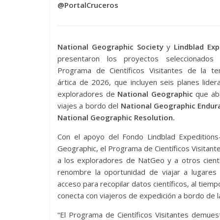
@PortalCruceros
National Geographic Society
y
Lindblad Exp
presentaron los proyectos seleccionados
Programa de Científicos Visitantes de la t
ártica de 2026, que incluyen seis planes lide
exploradores de
National Geographic
que ab
viajes a bordo del
National Geographic Endur
National Geographic Resolution.
Con el apoyo del Fondo Lindblad Expeditions-
Geographic, el Programa de Científicos Visitant
a los exploradores de NatGeo y a otros cient
renombre la oportunidad de viajar a lugares d
acceso para recopilar datos científicos, al tiemp
conecta con viajeros de expedición a bordo de la
“El Programa de Científicos Visitantes demues