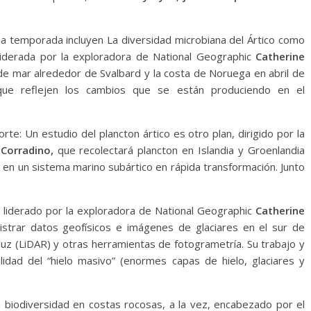
 temporada incluyen La diversidad microbiana del Ártico como
liderada por la exploradora de National Geographic
Catherine
 de mar alrededor de Svalbard y la costa de Noruega en abril de
 que reflejen los cambios que se están produciendo en el
te: Un estudio del plancton ártico es otro plan, dirigido por la
 Corradino,
que recolectará plancton en Islandia y Groenlandia
en un sistema marino subártico en rápida transformación. Junto
, liderado por la exploradora de National Geographic
Catherine
strar datos geofísicos e imágenes de glaciares en el sur de
uz (LiDAR) y otras herramientas de fotogrametría. Su trabajo y
lidad del “hielo masivo” (enormes capas de hielo, glaciares y
a biodiversidad en costas rocosas, a la vez, encabezado por el