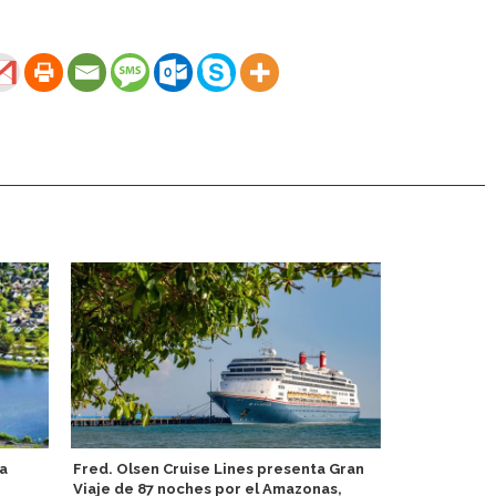
a
Fred. Olsen Cruise Lines presenta Gran
Viking Crui
Viaje de 87 noches por el Amazonas,
servicio