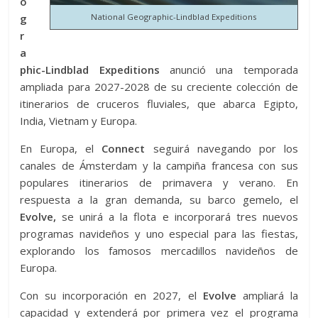
o
g
National Geographic-Lindblad Expeditions
r
a
phic-Lindblad Expeditions
anunció una temporada
ampliada para 2027-2028 de su creciente colección de
itinerarios de cruceros fluviales, que abarca Egipto,
India, Vietnam y Europa.
En Europa, el
Connect
seguirá navegando por los
canales de Ámsterdam y la campiña francesa con sus
populares itinerarios de primavera y verano. En
respuesta a la gran demanda, su barco gemelo, el
Evolve,
se unirá a la flota e incorporará tres nuevos
programas navideños y uno especial para las fiestas,
explorando los famosos mercadillos navideños de
Europa.
Con su incorporación en 2027, el
Evolve
ampliará la
capacidad y extenderá por primera vez el programa