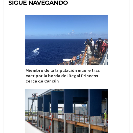
SIGUE NAVEGANDO
Miembro de la tripulación muere tras
Cruceros 
caer por la borda del Regal Princess
energía 
cerca de Cancún