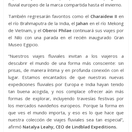
fluvial europeo de la marca compartida hasta el invierno.
También regresarán favoritos como el
Charaidew II
en
el río Brahmaputra de la India, el
Jahan
en el río Mekong
de Vietnam, y el
Oberoi Philae
continuará sus viajes por
el Nilo con una parada en el recién inaugurado Gran
Museo Egipcio.
“Nuestros viajes fluviales invitan a los viajeros a
descubrir el mundo de una forma más consciente: sin
prisas, de manera íntima y en profunda conexión con el
lugar. Estamos encantados de que nuestras nuevas
expediciones fluviales por Europa e India hayan tenido
tan buena acogida, y nos complace ofrecer aún más
formas de explorar, incluyendo travesías festivas por
los mercados navideños europeos. Porque la forma en
que ves el mundo importa, y eso es lo que hace que
nuestra colección de viajes fluviales sea tan especial”,
afirmó
Natalya Leahy, CEO de Lindblad Expeditions.