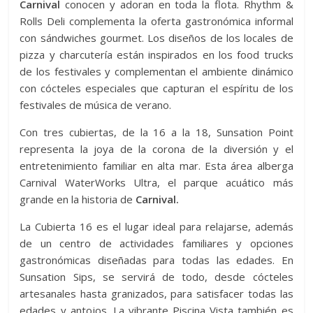
Carnival
conocen y adoran en toda la flota. Rhythm &
Rolls Deli complementa la oferta gastronómica informal
con sándwiches gourmet. Los diseños de los locales de
pizza y charcutería están inspirados en los food trucks
de los festivales y complementan el ambiente dinámico
con cócteles especiales que capturan el espíritu de los
festivales de música de verano.
Con tres cubiertas, de la 16 a la 18, Sunsation Point
representa la joya de la corona de la diversión y el
entretenimiento familiar en alta mar. Esta área alberga
Carnival WaterWorks Ultra, el parque acuático más
grande en la historia de
Carnival.
La Cubierta 16 es el lugar ideal para relajarse, además
de un centro de actividades familiares y opciones
gastronómicas diseñadas para todas las edades. En
Sunsation Sips, se servirá de todo, desde cócteles
artesanales hasta granizados, para satisfacer todas las
edades y antojos. La vibrante Piscina Vista también es