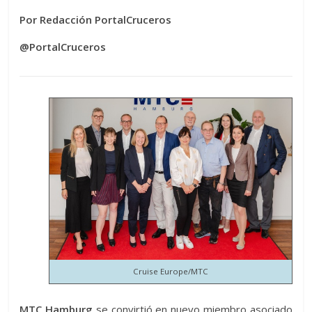
Por Redacción PortalCruceros
@PortalCruceros
Cruise Europe/MTC
MTC Hamburg
se convirtió en nuevo miembro asociado