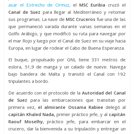
asar el Estrecho de Ormuz,
el
MSC Euribia
cruzó el
Canal de Suez
para llegar al Mediterráneo y retomar
sus programas. La nave de
MSC Cruceros
fue una de las
que permaneció varada durante varias semanas en el
Golfo Arábigo, y que modificó su ruta para navegar por
el mar Rojo y luego por el Canal de Suez en su viaje hacia
Europa, en lugar de rodear el Cabo de Buena Esperanza.
El buque, propulsado por GNL tiene 331 metros de
eslora, 51,9 de manga y un calado de nueve. Navega
bajo bandera de Malta y transitó el Canal con 192
tripulantes a bordo.
De acuerdo con el protocolo de la
Autoridad del Canal
de Suez
para las embarcaciones que transitan por
primera vez,
el almirante Ossama Rabiee
delegó al
capitán Khaled Nada,
primer práctico jefe, y al
capitán
Raouf Moselhy,
práctico jefe, para embarcar en el
crucero, dar la bienvenida a su tripulación y entregar un