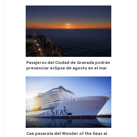
Pasajeros del Ciudad de Granada podrán
Puerto de
presenciar eclipse de agosto en el mar
escalas 
Cae pasarela del Wonder of the Seas al
Norwegia