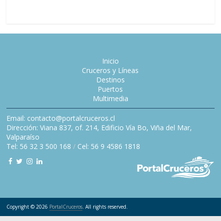
Inicio
Cruceros y Líneas
Destinos
Puertos
Multimedia
Email: contacto@portalcruceros.cl
Dirección: Viana 837, of. 214, Edificio Vía Bo, Viña del Mar,
Valparaíso
Tel: 56 32 3 500 168
/
Cel: 56 9 4586 1818
Copyright © 2026
PortalCruceros
. All rights reserved.