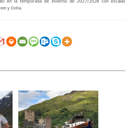
io en la temporada de invierno de 2027/2028 con escalas
rein y Doha.