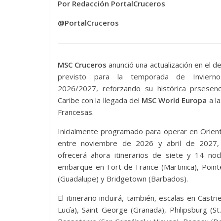
Por Redacción PortalCruceros
@PortalCruceros
MSC Cruceros
anunció una actualización en el d
previsto para la temporada de Invierno
2026/2027, reforzando su histórica prsesenc
Caribe con la llegada del
MSC World Europa
a la
Francesas.
Inicialmente programado para operar en Orien
entre noviembre de 2026 y abril de 2027,
ofrecerá ahora itinerarios de siete y 14 noc
embarque en Fort de France (Martinica), Point
(Guadalupe) y Bridgetown (Barbados).
El itinerario incluirá, también, escalas en Castri
Lucía), Saint George (Granada), Philipsburg (St