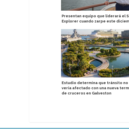
Presentan equipo que liderará el S
Explorer cuando zarpe este dicie
Estudio determina que tránsito no
vería afectado con una nueva term
de cruceros en Galveston