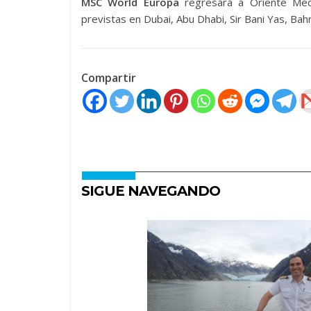
MSC World Europa
regresará a Oriente Med
previstas en Dubai, Abu Dhabi, Sir Bani Yas, Bah
Compartir
SIGUE NAVEGANDO