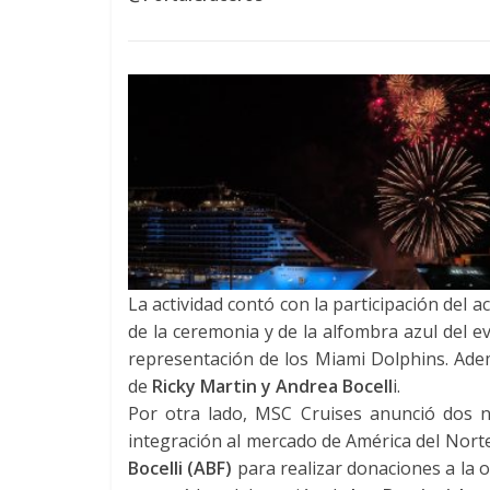
La actividad contó con la participación del a
de la ceremonia y de la alfombra azul del e
representación de los Miami Dolphins. Adem
de
Ricky Martin y Andrea Bocell
i.
Por otra lado, MSC Cruises anunció dos 
integración al mercado de América del Norte
Bocelli (ABF)
para realizar donaciones a la 