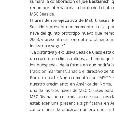
sumará la colaboración de
Joe Bastianich
, 
renombre internacional a bordo de la flota d
MSC Seaside.
El
presidente ejecutivo de MSC Cruises, 
Seaside representa un momento crucial para
nave del quinto prototipo nuevo que hemo
2003, y presenta un concepto totalmente i
industria a seguir”.
“La distintiva y exclusiva Seaside Class está
un crucero en climas cálidos, al tiempo que
los huéspedes, de la forma en que podría 
tradición marítima”, añadió el directivo de M
Por otra parte, Vago comentó que “MSC Sea
nuestro crecimiento en América del Norte, 
una de las tres naves de MSC Cruises para
MSC Divina
, una de cada una de nuestras c
establecer una presencia significativa en 
como marca de cruceros número uno en Eu