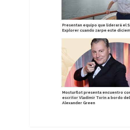
Presentan equipo que liderará el S
Explorer cuando zarpe este dicie
Mosturflot presenta encuentro co
escritor Vladimir Torin a bordo del
Alexander Green