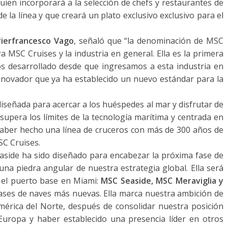
quien incorporará a la selección de chefs y restaurantes de
e la línea y que creará un plato exclusivo exclusivo para el
Pierfrancesco Vago
, señaló que “la denominación de MSC
 MSC Cruises y la industria en general. Ella es la primera
s desarrollado desde que ingresamos a esta industria en
nnovador que ya ha establecido un nuevo estándar para la
 diseñada para acercar a los huéspedes al mar y disfrutar de
 supera los límites de la tecnología marítima y centrada en
haber hecho una línea de cruceros con más de 300 años de
SC Cruises.
side ha sido diseñado para encabezar la próxima fase de
una piedra angular de nuestra estrategia global. Ella será
 el puerto base en Miami:
MSC Seaside, MSC Meraviglia y
lases de naves más nuevas. Ella marca nuestra ambición de
América del Norte, después de consolidar nuestra posición
ropa y haber establecido una presencia líder en otros