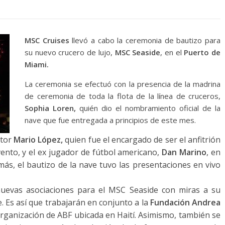
MSC Cruises
llevó a cabo la ceremonia de bautizo para
su nuevo crucero de lujo,
MSC Seaside
, en el
Puerto de
Miami.
La ceremonia se efectuó con la presencia de la madrina
de ceremonia de toda la flota de la línea de cruceros,
Sophia Loren,
quién dio el nombramiento oficial de la
nave que fue entregada a principios de este mes.
ctor
Mario López,
quien fue el encargado de ser el anfitrión
vento, y el ex jugador de fútbol americano,
Dan Marino
, en
ás, el bautizo de la nave tuvo las presentaciones en vivo
nuevas asociaciones para el MSC Seaside con miras a su
. Es así que trabajarán en conjunto a la
Fundación Andrea
organización de ABF ubicada en Haití. Asimismo, también se