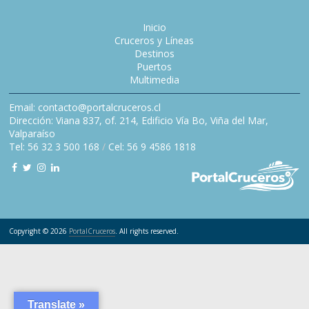
Inicio
Cruceros y Líneas
Destinos
Puertos
Multimedia
Email: contacto@portalcruceros.cl
Dirección: Viana 837, of. 214, Edificio Vía Bo, Viña del Mar,
Valparaíso
Tel: 56 32 3 500 168
/
Cel: 56 9 4586 1818
Copyright © 2026
PortalCruceros
. All rights reserved.
Translate »