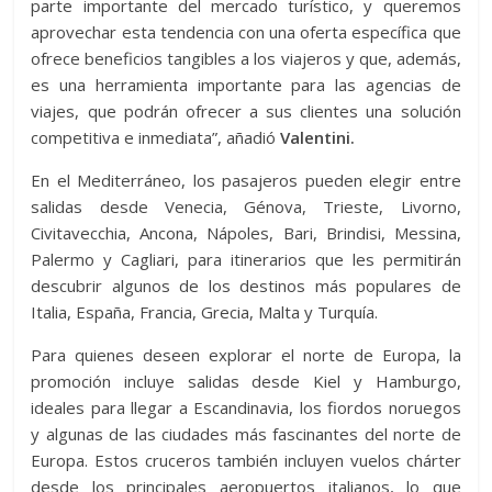
parte importante del mercado turístico, y queremos
aprovechar esta tendencia con una oferta específica que
ofrece beneficios tangibles a los viajeros y que, además,
es una herramienta importante para las agencias de
viajes, que podrán ofrecer a sus clientes una solución
competitiva e inmediata”, añadió
Valentini.
En el Mediterráneo, los pasajeros pueden elegir entre
salidas desde Venecia, Génova, Trieste, Livorno,
Civitavecchia, Ancona, Nápoles, Bari, Brindisi, Messina,
Palermo y Cagliari, para itinerarios que les permitirán
descubrir algunos de los destinos más populares de
Italia, España, Francia, Grecia, Malta y Turquía.
Para quienes deseen explorar el norte de Europa, la
promoción incluye salidas desde Kiel y Hamburgo,
ideales para llegar a Escandinavia, los fiordos noruegos
y algunas de las ciudades más fascinantes del norte de
Europa. Estos cruceros también incluyen vuelos chárter
desde los principales aeropuertos italianos, lo que