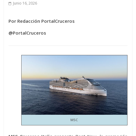
Junio 16, 2026
Por Redacción PortalCruceros
@PortalCruceros
MSC