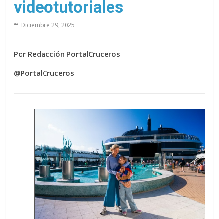
videotutoriales
Diciembre 29, 2025
Por Redacción PortalCruceros
@PortalCruceros