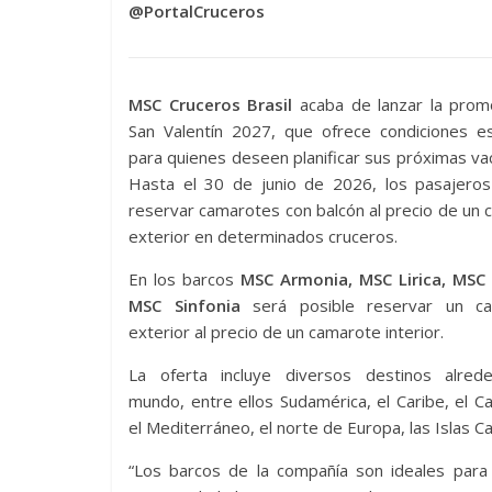
@PortalCruceros
MSC Cruceros Brasil
acaba de lanzar la prom
San Valentín 2027, que ofrece condiciones es
para quienes deseen planificar sus próximas va
Hasta el 30 de junio de 2026, los pasajero
reservar camarotes con balcón al precio de un
exterior en determinados cruceros.
En los barcos
MSC Armonia, MSC Lirica, MSC
MSC Sinfonia
será posible reservar un c
exterior al precio de un camarote interior.
La oferta incluye diversos destinos alred
mundo, entre ellos Sudamérica, el Caribe, el Ca
el Mediterráneo, el norte de Europa, las Islas C
“Los barcos de la compañía son ideales para 