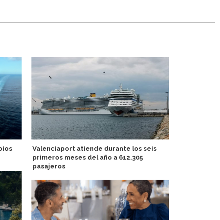
bios
Valenciaport atiende durante los seis
Observador
primeros meses del año a 612.305
Maria Snell 
pasajeros
Alaska