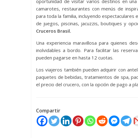
oportunidad de visitar varios destinos en un
camarotes, restaurantes con menús de inspirac
para toda la familia, incluyendo espectaculares e
de juegos, piscinas, jacuzzis, boutiques y op
Cruceros Brasil.
Una experiencia maravillosa para quienes d
inolvidables a bordo. Para facilitar las reser
pueden pagarse en hasta 12 cuotas.
Los viajeros también pueden adquirir con ante
paquetes de bebidas, tratamientos de spa, paq
el precio del crucero, con la opción de pago a pl
Compartir