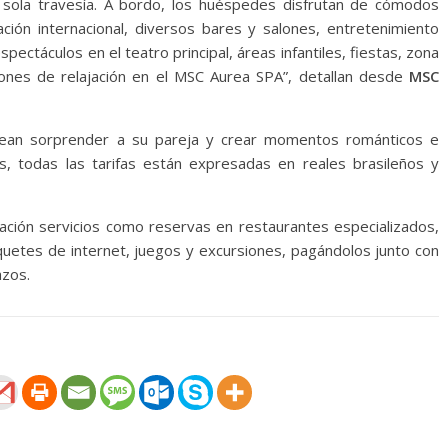
a sola travesía. A bordo, los huéspedes disfrutan de cómodos
ión internacional, diversos bares y salones, entretenimiento
spectáculos en el teatro principal, áreas infantiles, fiestas, zona
ciones de relajación en el MSC Aurea SPA”, detallan desde
MSC
esean sorprender a su pareja y crear momentos románticos e
vas, todas las tarifas están expresadas en reales brasileños y
lación servicios como reservas en restaurantes especializados,
uetes de internet, juegos y excursiones, pagándolos junto con
azos.