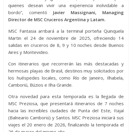
quienes desean vivir una experiencia inolvidable a
bordo”, comentó
Javier Massignani, Managing
Director de MSC Cruceros Argentina y Latam.
MSC Fantasia arribará a la terminal porteña Quinquela
Martin el 24 de noviembre de 2025, ofreciendo 14
salidas en cruceros de 8, 9 y 10 noches desde Buenos
Aires y Montevideo.
Con itinerarios que recorrerán las más destacadas y
hermosas playas de Brasil, destinos muy solicitados por
los huéspedes locales, como Río de Janeiro, Ilhabela,
Camboriú, Búzios e Ilha Grande.
Otra novedad para esta temporada es la llegada de
MSC Preziosa, que presentará itinerarios de 7 noches
hacia las increíbles ciudades de Punta del Este, Itajaí
(Balneario Camboriú) y Santos. MSC Preziosa iniciará sus
viajes el 20 enero de 2026, finalizando la temporada el
26 de marzo del mismo año.