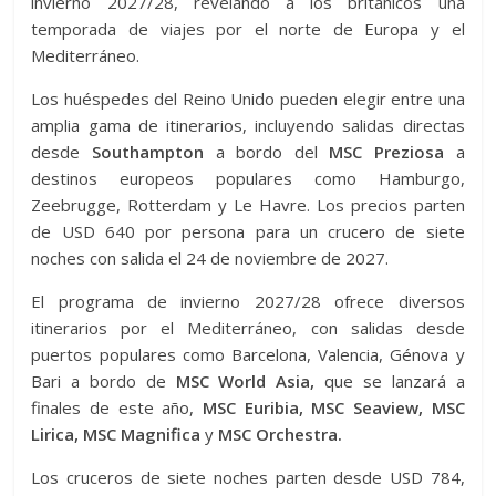
invierno 2027/28, revelando a los británicos una
temporada de viajes por el norte de Europa y el
Mediterráneo.
Los huéspedes del Reino Unido pueden elegir entre una
amplia gama de itinerarios, incluyendo salidas directas
desde
Southampton
a bordo del
MSC Preziosa
a
destinos europeos populares como Hamburgo,
Zeebrugge, Rotterdam y Le Havre. Los precios parten
de USD 640 por persona para un crucero de siete
noches con salida el 24 de noviembre de 2027.
El programa de invierno 2027/28 ofrece diversos
itinerarios por el Mediterráneo, con salidas desde
puertos populares como Barcelona, ​​Valencia, Génova y
Bari a bordo de
MSC World Asia,
que se lanzará a
finales de este año,
MSC Euribia, MSC Seaview, MSC
Lirica, MSC Magnifica
y
MSC Orchestra.
Los cruceros de siete noches parten desde USD 784,