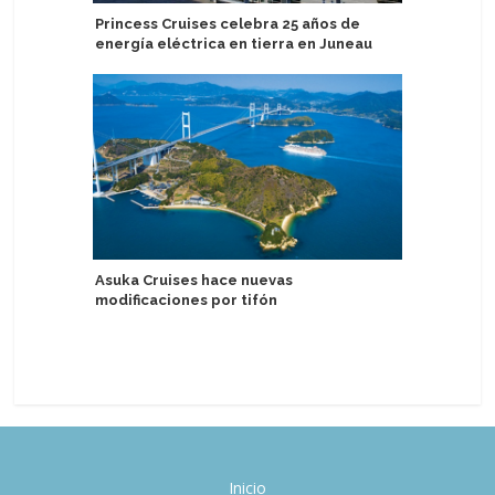
Princess Cruises celebra 25 años de
Observad
energía eléctrica en tierra en Juneau
Maria Sne
Alaska
Asuka Cruises hace nuevas
modificaciones por tifón
Windstar
anticipa
2027
Inicio