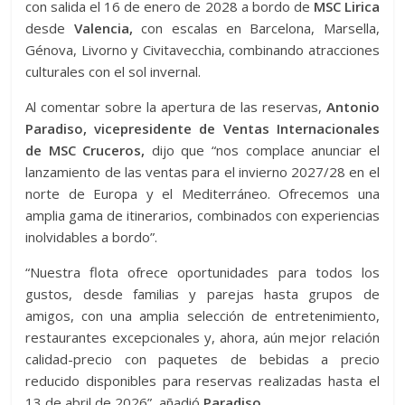
con salida el 16 de enero de 2028 a bordo de
MSC Lirica
desde
Valencia,
con escalas en Barcelona, ​​Marsella,
Génova, Livorno y Civitavecchia, combinando atracciones
culturales con el sol invernal.
Al comentar sobre la apertura de las reservas,
Antonio
Paradiso, vicepresidente de Ventas Internacionales
de MSC Cruceros,
dijo que “nos complace anunciar el
lanzamiento de las ventas para el invierno 2027/28 en el
norte de Europa y el Mediterráneo. Ofrecemos una
amplia gama de itinerarios, combinados con experiencias
inolvidables a bordo”.
“Nuestra flota ofrece oportunidades para todos los
gustos, desde familias y parejas hasta grupos de
amigos, con una amplia selección de entretenimiento,
restaurantes excepcionales y, ahora, aún mejor relación
calidad-precio con paquetes de bebidas a precio
reducido disponibles para reservas realizadas hasta el
13 de abril de 2026”, añadió
Paradiso.