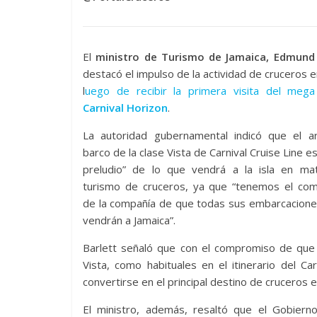
El
ministro de Turismo de Jamaica, Edmund 
destacó el impulso de la actividad de cruceros en
l
uego de recibir la primera visita del mega
Carnival Horizon
.
La autoridad gubernamental indicó que el ar
barco de la clase Vista de Carnival Cruise Line es
preludio” de lo que vendrá a la isla en mat
turismo de cruceros, ya que “tenemos el co
de la compañía de que todas sus embarcacione
vendrán a Jamaica”.
Barlett señaló que con el compromiso de que 
Vista, como habituales en el itinerario del Ca
convertirse en el principal destino de cruceros en
El ministro, además, resaltó que el Gobiern