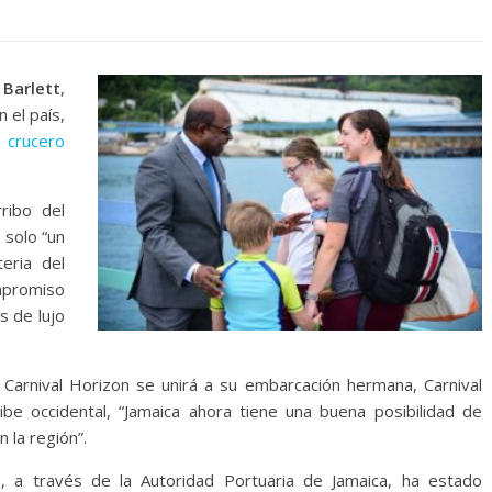
Barlett
,
 el país,
 crucero
ribo del
 solo “un
eria del
mpromiso
s de lujo
Carnival Horizon se unirá a su embarcación hermana, Carnival
ribe occidental, “Jamaica ahora tiene una buena posibilidad de
 la región”.
o, a través de la Autoridad Portuaria de Jamaica, ha estado