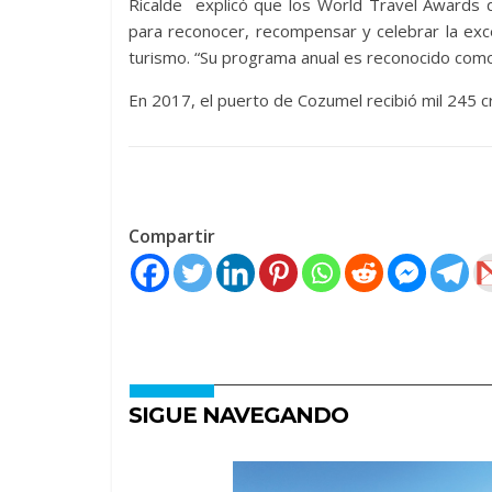
Ricalde explicó que los World Travel Awards q
para reconocer, recompensar y celebrar la exce
turismo. “Su programa anual es reconocido como 
En 2017, el puerto de Cozumel recibió mil 245 c
Compartir
SIGUE NAVEGANDO