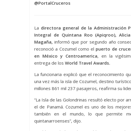
@PortalCruceros
La
directora general de la Administración P
Integral de Quintana Roo (Apiqroo), Alicia
Magaña,
informó que por segundo año consec
reconoció a Cozumel como el
puerto de crucer
en México y Centroamerica
, en la vigésim
entrega de los
World Travel Awards.
La funcionaria explicó que el reconocimiento qu
una vez más la isla de Cozumel, destino turísti
millones 861 mil 237 pasajeros, reafirma su lide
“La Isla de las Golondrinas resultó electo por 
el de Panamá. Cozumel es uno de los mejores 
también en el mundo, lo que permite mej
quintanarroenses”, dijo.