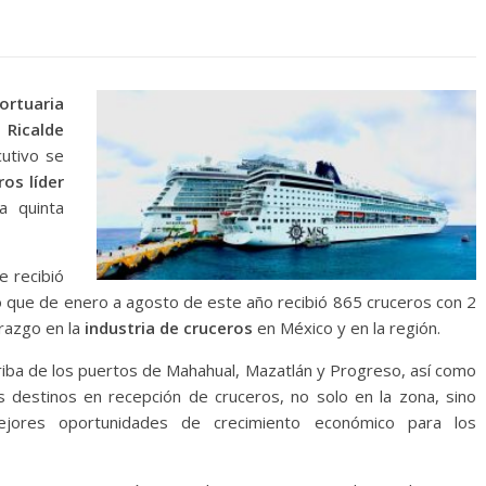
ortuaria
 Ricalde
utivo se
os líder
a quinta
e recibió
co que de enero a agosto de este año recibió 865 cruceros con 2
razgo en la
industria de cruceros
en México y en la región.
arriba de los puertos de Mahahual, Mazatlán y Progreso, así como
destinos en recepción de cruceros, no solo en la zona, sino
ores oportunidades de crecimiento económico para los